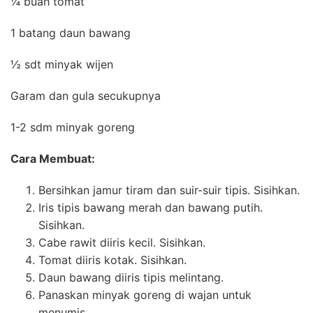
¼ buah tomat
1 batang daun bawang
½ sdt minyak wijen
Garam dan gula secukupnya
1-2 sdm minyak goreng
Cara Membuat:
Bersihkan jamur tiram dan suir-suir tipis. Sisihkan.
Iris tipis bawang merah dan bawang putih.
Sisihkan.
Cabe rawit diiris kecil. Sisihkan.
Tomat diiris kotak. Sisihkan.
Daun bawang diiris tipis melintang.
Panaskan minyak goreng di wajan untuk
menumis.