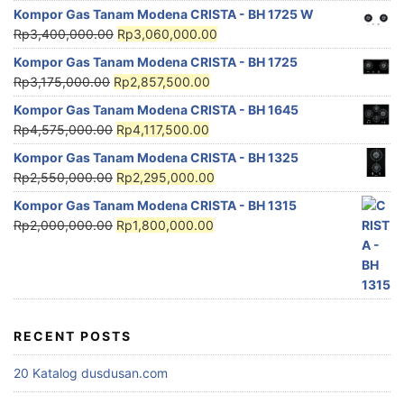
Kompor Gas Tanam Modena CRISTA - BH 1725 W
Rp
3,400,000.00
Rp
3,060,000.00
Kompor Gas Tanam Modena CRISTA - BH 1725
Rp
3,175,000.00
Rp
2,857,500.00
Kompor Gas Tanam Modena CRISTA - BH 1645
Rp
4,575,000.00
Rp
4,117,500.00
Kompor Gas Tanam Modena CRISTA - BH 1325
Rp
2,550,000.00
Rp
2,295,000.00
Kompor Gas Tanam Modena CRISTA - BH 1315
Rp
2,000,000.00
Rp
1,800,000.00
RECENT POSTS
20 Katalog dusdusan.com