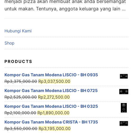
menjadi pizza akan membuat anak anda bersemangat
untuk makan. Tentunya, anggota keluarga yang lain …
Hubungi Kami
Shop
PRODUCTS
Kompor Gas Tanam Modena LISCIO - BH 0935
Rp
3,375,000.00
Rp
3,037,500.00
Kompor Gas Tanam Modena LISCIO - BH 0725
Rp
2,525,000.00
Rp
2,272,500.00
Kompor Gas Tanam Modena LISCIO - BH 0325
Rp
2,100,000.00
Rp
1,890,000.00
Kompor Gas Tanam Modena CRISTA - BH 1735
Rp
3,550,000.00
Rp
3,195,000.00