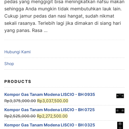
pedas yang menggigit bisa meningkatkan nafsu makan
sehingga Anda mungkin tidak membutuhkan lauk lain.
Cukup jamur pedas dan nasi hangat, sudah nikmat
sekali rasanya. Terlebih lagi jika dimakan di siang hari
yang panas. Rasa …
Hubungi Kami
Shop
PRODUCTS
Kompor Gas Tanam Modena LISCIO - BH 0935
Rp
3,375,000.00
Rp
3,037,500.00
Kompor Gas Tanam Modena LISCIO - BH 0725
Rp
2,525,000.00
Rp
2,272,500.00
Kompor Gas Tanam Modena LISCIO - BH 0325