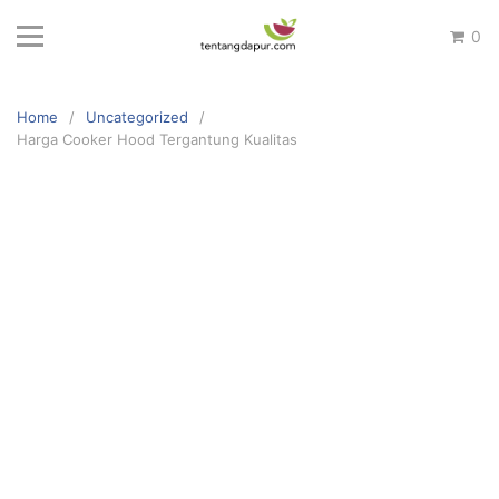
Skip
0
to
content
Home
Uncategorized
Harga Cooker Hood Tergantung Kualitas