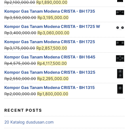
Rp
2,100,000.00
Rp
1,890,000.00
Kompor Gas Tanam Modena CRISTA - BH 1735
Rp
3,550,000.00
Rp
3,195,000.00
Kompor Gas Tanam Modena CRISTA - BH 1725 W
Rp
3,400,000.00
Rp
3,060,000.00
Kompor Gas Tanam Modena CRISTA - BH 1725
Rp
3,175,000.00
Rp
2,857,500.00
Kompor Gas Tanam Modena CRISTA - BH 1645
Rp
4,575,000.00
Rp
4,117,500.00
Kompor Gas Tanam Modena CRISTA - BH 1325
Rp
2,550,000.00
Rp
2,295,000.00
Kompor Gas Tanam Modena CRISTA - BH 1315
Rp
2,000,000.00
Rp
1,800,000.00
RECENT POSTS
20 Katalog dusdusan.com