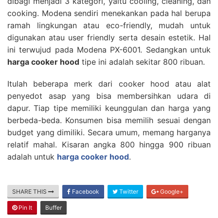
dibagi menjadi 3 kategori, yaitu cooling, cleaning, dan
cooking. Modena sendiri menekankan pada hal berupa
ramah lingkungan atau eco-friendly, mudah untuk
digunakan atau user friendly serta desain estetik. Hal
ini terwujud pada Modena PX-6001. Sedangkan untuk
harga cooker hood
tipe ini adalah sekitar 800 ribuan.
Itulah beberapa merk dari cooker hood atau alat
penyedot asap yang bisa membersihkan udara di
dapur. Tiap tipe memiliki keunggulan dan harga yang
berbeda-beda. Konsumen bisa memilih sesuai dengan
budget yang dimiliki. Secara umum, memang harganya
relatif mahal. Kisaran angka 800 hingga 900 ribuan
adalah untuk
harga cooker hood
.
SHARE THIS
Facebook
Twitter
Google+
Pin It
Buffer