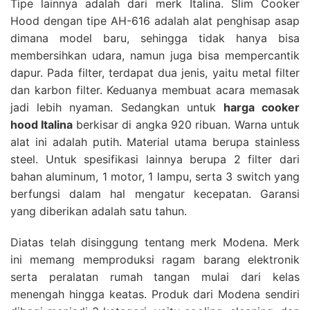
Tipe lainnya adalah dari merk Italina. Slim Cooker
Hood dengan tipe AH-616 adalah alat penghisap asap
dimana model baru, sehingga tidak hanya bisa
membersihkan udara, namun juga bisa mempercantik
dapur. Pada filter, terdapat dua jenis, yaitu metal filter
dan karbon filter. Keduanya membuat acara memasak
jadi lebih nyaman. Sedangkan untuk
harga cooker
hood Italina
berkisar di angka 920 ribuan. Warna untuk
alat ini adalah putih. Material utama berupa stainless
steel. Untuk spesifikasi lainnya berupa 2 filter dari
bahan aluminum, 1 motor, 1 lampu, serta 3 switch yang
berfungsi dalam hal mengatur kecepatan. Garansi
yang diberikan adalah satu tahun.
Diatas telah disinggung tentang merk Modena. Merk
ini memang memproduksi ragam barang elektronik
serta peralatan rumah tangan mulai dari kelas
menengah hingga keatas. Produk dari Modena sendiri